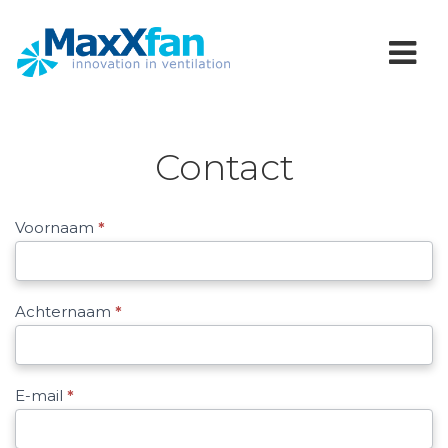
Contact
Contact
Voornaam
*
Achternaam
*
E-mail
*