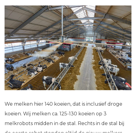
We melken hier 140 koeien, dat is inclusief droge
koeien. Wij melken ca. 125-130 koeien op 3
melkrobots midden in de stal. Rechts in de stal bij
de eerste robot stonden altijd de nieuw melkers,